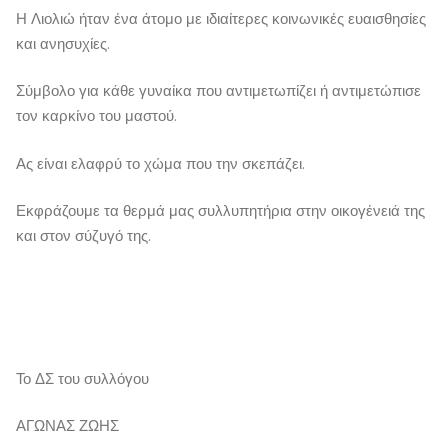
Η Λιολιώ ήταν ένα άτομο με ιδιαίτερες κοινωνικές ευαισθησίες
και ανησυχίες.
Σύμβολο για κάθε γυναίκα που αντιμετωπίζει ή αντιμετώπισε
τον καρκίνο του μαστού.
Ας είναι ελαφρύ το χώμα που την σκεπάζει.
Εκφράζουμε τα θερμά μας συλλυπητήρια στην οικογένειά της
και στον σύζυγό της.
Το ΔΣ του συλλόγου
ΑΓΩΝΑΣ ΖΩΗΣ