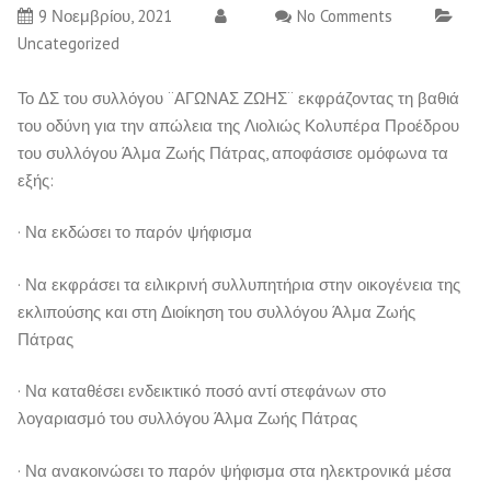
9 Νοεμβρίου, 2021
No Comments
Uncategorized
Το ΔΣ του συλλόγου ¨ΑΓΩΝΑΣ ΖΩΗΣ¨ εκφράζοντας τη βαθιά
του οδύνη για την απώλεια της Λιολιώς Κολυπέρα Προέδρου
του συλλόγου Άλμα Ζωής Πάτρας, αποφάσισε ομόφωνα τα
εξής:
· Να εκδώσει το παρόν ψήφισμα
· Να εκφράσει τα ειλικρινή συλλυπητήρια στην οικογένεια της
εκλιπούσης και στη Διοίκηση του συλλόγου Άλμα Ζωής
Πάτρας
· Να καταθέσει ενδεικτικό ποσό αντί στεφάνων στο
λογαριασμό του συλλόγου Άλμα Ζωής Πάτρας
· Να ανακοινώσει το παρόν ψήφισμα στα ηλεκτρονικά μέσα