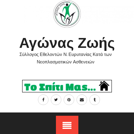
Skip
to
content
Αγώνας Ζωής
Σύλλογος Εθελοντών Ν. Ευρυτανίας Κατά των
Νεοπλασματικών Ασθενειών