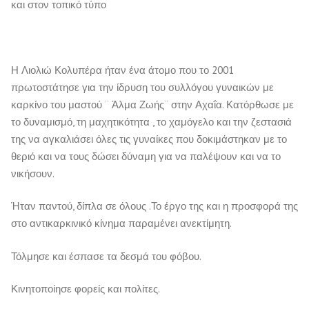
και στον τοπικό τύπο
Η Λιολιώ Κολυπέρα ήταν ένα άτομο που το 2001
πρωτοστάτησε για την ίδρυση του συλλόγου γυναικών με
καρκίνο του μαστού ¨ Άλμα Ζωής¨ στην Αχαΐα. Κατόρθωσε με
το δυναμισμό, τη μαχητικότητα , το χαμόγελο και την ζεστασιά
της να αγκαλιάσει όλες τις γυναίκες που δοκιμάστηκαν με το
θεριό και να τους δώσει δύναμη για να παλέψουν και να το
νικήσουν.
Ήταν παντού, δίπλα σε όλους .Το έργο της και η προσφορά της
στο αντικαρκινικό κίνημα παραμένει ανεκτίμητη.
Τόλμησε και έσπασε τα δεσμά του φόβου.
Κινητοποίησε φορείς και πολίτες.