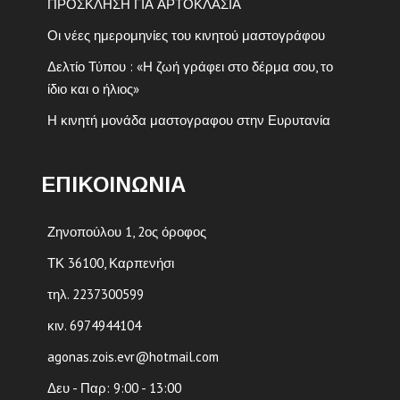
ΠΡΟΣΚΛΗΣΗ ΓΙΑ ΑΡΤΟΚΛΑΣΙΑ
Οι νέες ημερομηνίες του κινητού μαστογράφου
Δελτίο Τύπου : «Η ζωή γράφει στο δέρμα σου, το
ίδιο και ο ήλιος»
Η κινητή μονάδα μαστογραφου στην Ευρυτανία
ΕΠΙΚΟΙΝΩΝΙΑ
Ζηνοπούλου 1, 2ος όροφος
ΤΚ 36100, Καρπενήσι
τηλ. 2237300599
κιν. 6974944104
agonas.zois.evr@hotmail.com
Δευ - Παρ: 9:00 - 13:00