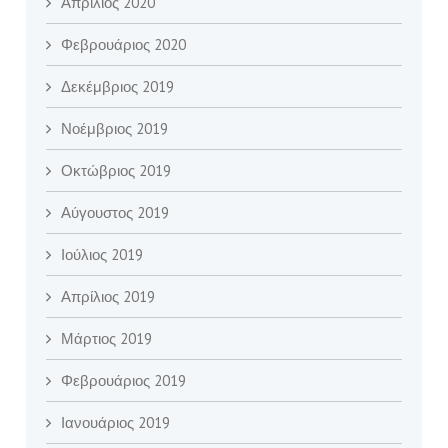
Απρίλιος 2020
Φεβρουάριος 2020
Δεκέμβριος 2019
Νοέμβριος 2019
Οκτώβριος 2019
Αύγουστος 2019
Ιούλιος 2019
Απρίλιος 2019
Μάρτιος 2019
Φεβρουάριος 2019
Ιανουάριος 2019