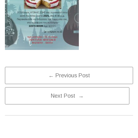
Post
← Previous Post
Next Post →
Navigation