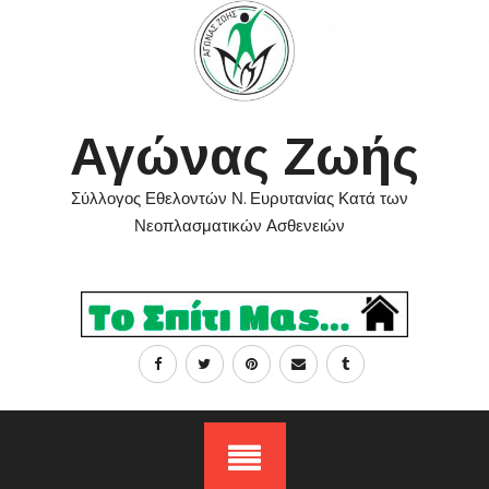
Skip
to
content
Αγώνας Ζωής
Σύλλογος Εθελοντών Ν. Ευρυτανίας Κατά των
Νεοπλασματικών Ασθενειών